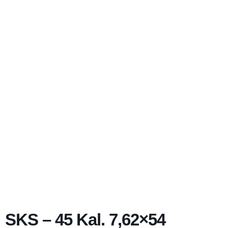
SKS – 45 Kal. 7,62×54