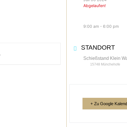
Abgelaufen!
9:00 am - 6:00 pm
STANDORT
.
Schießstand Klein W
15748 Münchehofe
+ Zu Google Kalend