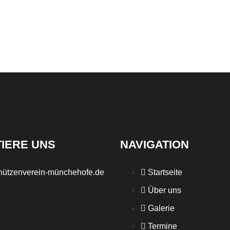
IERE UNS
NAVIGATION
hützenverein-münchehofe.de
Startseite
Über uns
Galerie
Termine