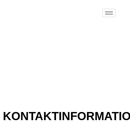
KONTAKT
STARTSEITE
/ KONTAKT
KONTAKTINFORMATI