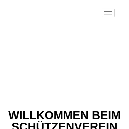
ÜBER UNS
STARTSEITE
/ ÜBER UNS
WILLKOMMEN BEIM
SCHÜTZENVEREIN